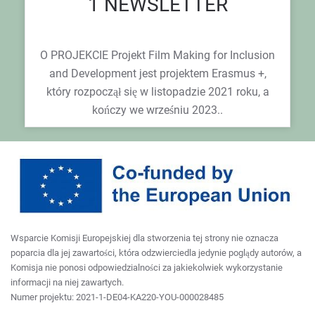
1 NEWSLETTER
O PROJEKCIE Projekt Film Making for Inclusion
and Development jest projektem Erasmus +,
który rozpoczął się w listopadzie 2021 roku, a
kończy we wrześniu 2023..
Wsparcie Komisji Europejskiej dla stworzenia tej strony nie oznacza
poparcia dla jej zawartości, która odzwierciedla jedynie poglądy autorów, a
Komisja nie ponosi odpowiedzialności za jakiekolwiek wykorzystanie
informacji na niej zawartych.
Numer projektu: 2021-1-DE04-KA220-YOU-000028485